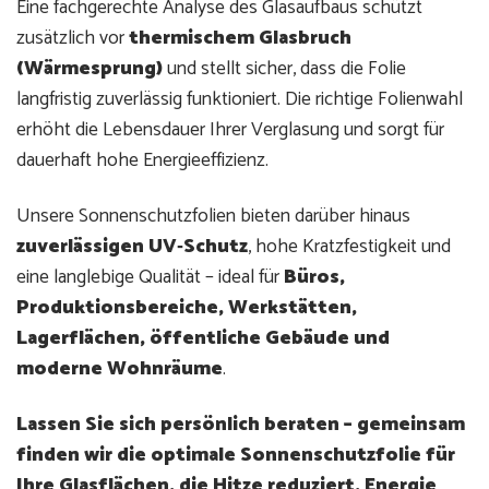
Eine fachgerechte Analyse des Glasaufbaus schützt
zusätzlich vor
thermischem Glasbruch
(Wärmesprung)
und stellt sicher, dass die Folie
langfristig zuverlässig funktioniert. Die richtige Folienwahl
erhöht die Lebensdauer Ihrer Verglasung und sorgt für
dauerhaft hohe Energieeffizienz.
Unsere Sonnenschutzfolien bieten darüber hinaus
zuverlässigen UV‑Schutz
, hohe Kratzfestigkeit und
eine langlebige Qualität – ideal für
Büros,
Produktionsbereiche, Werkstätten,
Lagerflächen, öffentliche Gebäude und
moderne Wohnräume
.
Lassen Sie sich persönlich beraten – gemeinsam
finden wir die optimale Sonnenschutzfolie für
Ihre Glasflächen, die Hitze reduziert, Energie